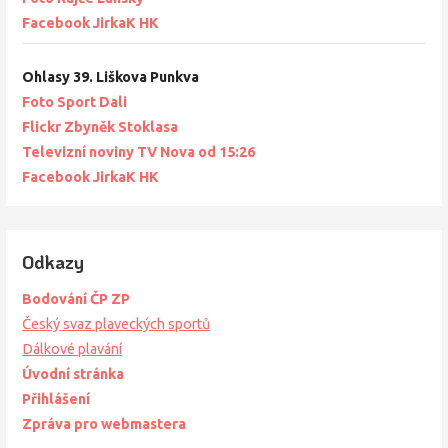
Facebook JirkaK HK
Ohlasy 39. Liškova Punkva
Foto Sport Dali
Flickr Zbyněk Stoklasa
Televizní noviny TV Nova od 15:26
Facebook JirkaK HK
Odkazy
Bodování ČP ZP
Český svaz plaveckých sportů
Dálkové plavání
Úvodní stránka
Přihlášení
Zpráva pro webmastera