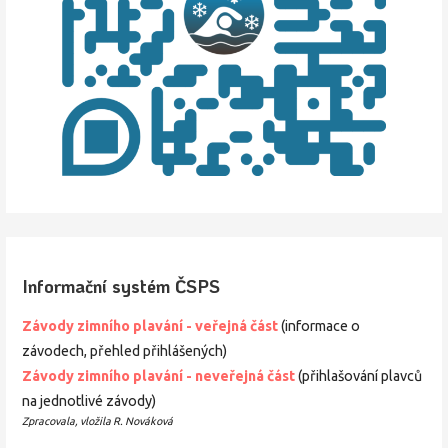
Informační systém ČSPS
Závody zimního plavání - veřejná část
(informace o
závodech, přehled přihlášených)
Závody zimního
plavání
- neveřejná část
(přihlašování plavců
na jednotlivé závody)
Zpracovala, vložila R. Nováková