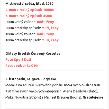
Mistrovství světa, Bled, 2020
4. února: volný způsob 1000m
6. února: volný způsob 450m
200m volný způsob:
muži,
ženy
200m prsařský způsob:
muži,
ženy
100m volný způsob:
muži,
ženy
100m prsařský způsob:
muži,
ženy
Ohlasy Broďák Červený Kostelec
Foto Sport Dali
Facebook JirkaK HK
2. listopadu, Jelgava, Lotyšsko
Medaile na soutěži Světového poháru IWSA vybojovali na trati
450 m ve svých věkových kategoriích: Alena Demlová (zlato),
Mirka Novotná (stříbro) a Michael Brauner (bronz).
Gratulujeme
!