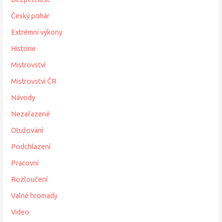
Český pohár
Extrémní výkony
Historie
Mistrovství
Mistrovství ČR
Návody
Nezařazené
Otužování
Podchlazení
Pracovní
Rozloučení
Valné hromady
Video