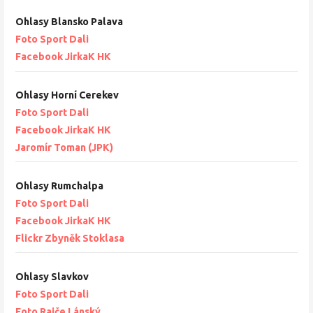
Ohlasy Blansko Palava
Foto Sport Dali
Facebook JirkaK HK
Ohlasy Horní Cerekev
Foto Sport Dali
Facebook JirkaK HK
Jaromír Toman (JPK)
Ohlasy Rumchalpa
Foto Sport Dali
Facebook JirkaK HK
Flickr Zbyněk Stoklasa
Ohlasy Slavkov
Foto Sport Dali
Foto Rajče Lánský