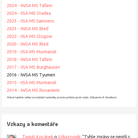
2024 - IWSA MS Tallinn
2024 - IISA ME Oradea
2023 - IISA MS Samoens
2023 - IWSA MS Bled
2022 - IISA MS Glogow
2020 - IWSA MS Bled
2019 - IISA MS Murmansk
2018 - IWSA MS Tallinn
2017 - IISA MS Burghausen
2016 - IWSA MS Tyumen
2015 - IISA MS Murmansk
2014 - IWSA MS Rovaniemi
Pokud najdete odkaz na chybějící výsledky, prosím pošlete jej do mailu. Děkujeme R. Nováková
Vzkazy a komentáře
Tomáš Kocánek
o
Vzkazovník
: “
Tyhle zprávy se nepíší s