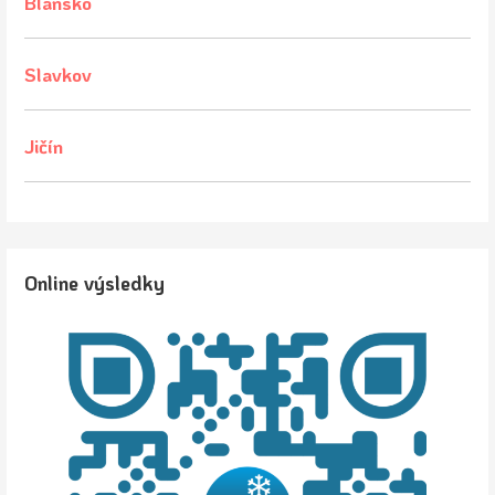
Blansko
Slavkov
Jičín
Online výsledky