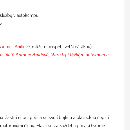
 služby v autokempu
z
 Antonii Knitlové
, můžete přispět i větší částkou)
estileté Antonie Knitlové, která trpí těžkým autismem a
 vlastní nebezpečí a se svojí bójkou a plaveckou čepicí
a motorovými čluny. Plave se za každého počasí (kromě