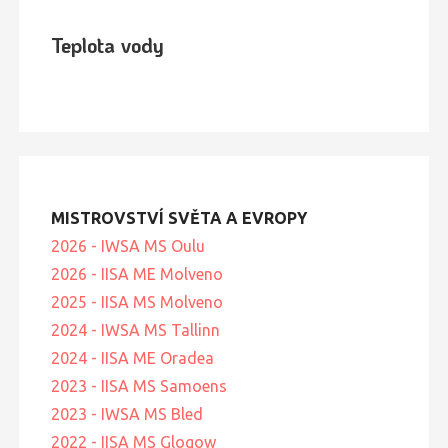
Teplota vody
MISTROVSTVÍ SVĚTA A EVROPY
2026 - IWSA MS Oulu
2026 - IISA ME Molveno
2025 - IISA MS Molveno
2024 - IWSA MS Tallinn
2024 - IISA ME Oradea
2023 - IISA MS Samoens
2023 - IWSA MS Bled
2022 - IISA MS Glogow