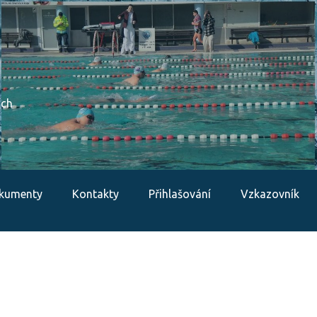
ích
kumenty
Kontakty
Přihlašování
Vzkazovník