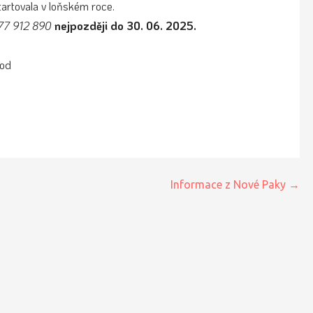
tartovala v loňském roce.
77 912 890
nejpozději do 30. 06. 2025.
hod
Informace z Nové Paky →