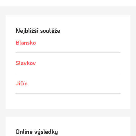
Nejbližší soutěže
Blansko
Slavkov
Jičín
Online výsledky