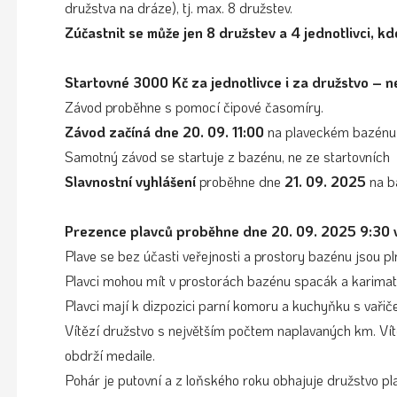
družstva na dráze), tj. max. 8 družstev.
Zúčastnit se může jen 8 družstev a 4 jednotlivci, kdo
Startovné 3000 Kč za jednotlivce i za družstvo – n
Závod proběhne s pomocí čipové časomíry.
Závod začíná dne 20. 09. 11:00
na plaveckém bazénu
Samotný závod se startuje z bazénu, ne ze startovních
Slavnostní vyhlášení
proběhne dne
21. 09. 2025
na b
Prezence plavců proběhne dne 20. 09. 2025 9:30 v
Plave se bez účasti veřejnosti a prostory bazénu jsou p
Plavci mohou mít v prostorách bazénu spacák a karimatku
Plavci mají k dizpozici parní komoru a kuchyňku s vaři
Vítězí družstvo s největším počtem naplavaných km. Vítě
obdrží medaile.
Pohár je putovní a z loňského roku obhajuje družstvo pl