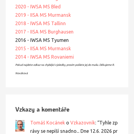
2020 - IWSA MS Bled
2019 - IISA MS Murmansk
2018 - IWSA MS Tallinn
2017 - IISA MS Burghausen
2016 - IWSA MS Tyumen
2015 - IISA MS Murmansk
2014 - IWSA MS Rovaniemi
Pokud najdete odkaz na chybějící výsledky, prosím pošlete jej do mailu. Děkujeme R.
Nováková
Vzkazy a komentáře
Tomáš Kocánek
o
Vzkazovník
: “
Tyhle zp
rávy se nepíší snadno... Dne 12.6. 2026 pr