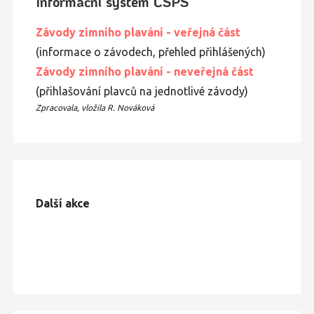
Informační systém ČSPS
Závody zimního plavání - veřejná část
(informace o závodech, přehled přihlášených)
Závody zimního
plavání
- neveřejná část
(přihlašování plavců na jednotlivé závody)
Zpracovala, vložila R. Nováková
Další akce