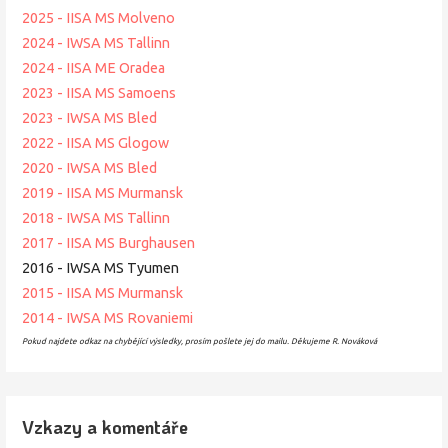
2025 - IISA MS Molveno
2024 - IWSA MS Tallinn
2024 - IISA ME Oradea
2023 - IISA MS Samoens
2023 - IWSA MS Bled
2022 - IISA MS Glogow
2020 - IWSA MS Bled
2019 - IISA MS Murmansk
2018 - IWSA MS Tallinn
2017 - IISA MS Burghausen
2016 - IWSA MS Tyumen
2015 - IISA MS Murmansk
2014 - IWSA MS Rovaniemi
Pokud najdete odkaz na chybějící výsledky, prosím pošlete jej do mailu. Děkujeme R. Nováková
Vzkazy a komentáře