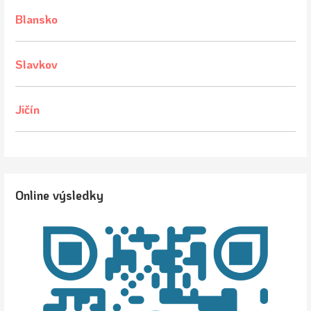
příspěvek
Blansko
Slavkov
Jičín
Online výsledky