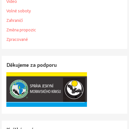
Video
Volné soboty
Zahraničí
Změna propozic
Zpracované
Děkujeme za podporu