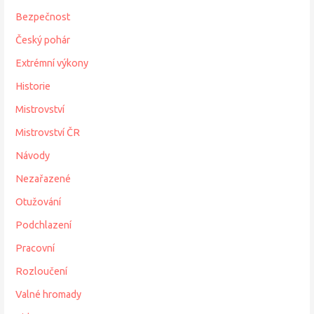
Bezpečnost
Český pohár
Extrémní výkony
Historie
Mistrovství
Mistrovství ČR
Návody
Nezařazené
Otužování
Podchlazení
Pracovní
Rozloučení
Valné hromady