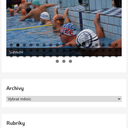
Jičín
Archivy
Archivy
Rubriky