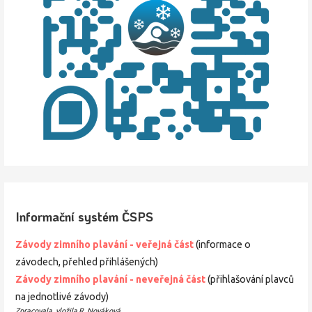
Informační systém ČSPS
Závody zimního plavání - veřejná část
(informace o
závodech, přehled přihlášených)
Závody zimního
plavání
- neveřejná část
(přihlašování plavců
na jednotlivé závody)
Zpracovala, vložila R. Nováková