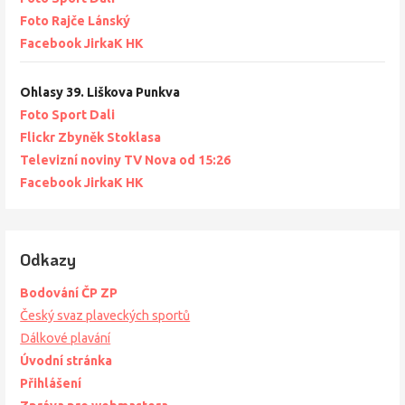
Foto Rajče Lánský
Facebook JirkaK HK
Ohlasy 39. Liškova Punkva
Foto Sport Dali
Flickr Zbyněk Stoklasa
Televizní noviny TV Nova od 15:26
Facebook JirkaK HK
Odkazy
Bodování ČP ZP
Český svaz plaveckých sportů
Dálkové plavání
Úvodní stránka
Přihlášení