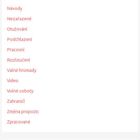
Návody
Nezařazené
Otužování
Podchlazení
Pracovní
Rozloučení
Valné hromady
Video
Volné soboty
Zahraničí
Změna propozic
Zpracované