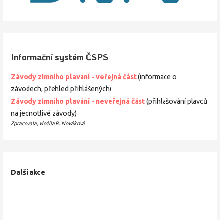
Informační systém ČSPS
Závody zimního plavání - veřejná část
(informace o
závodech, přehled přihlášených)
Závody zimního
plavání
- neveřejná část
(přihlašování plavců
na jednotlivé závody)
Zpracovala, vložila R. Nováková
Další akce