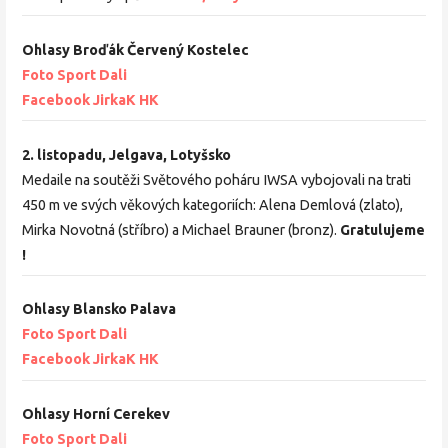
Ohlasy Broďák Červený Kostelec
Foto Sport Dali
Facebook JirkaK HK
2. listopadu, Jelgava, Lotyšsko
Medaile na soutěži Světového poháru IWSA vybojovali na trati
450 m ve svých věkových kategoriích: Alena Demlová (zlato),
Mirka Novotná (stříbro) a Michael Brauner (bronz).
Gratulujeme
!
Ohlasy Blansko Palava
Foto Sport Dali
Facebook JirkaK HK
Ohlasy Horní Cerekev
Foto Sport Dali