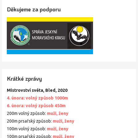
Děkujeme za podporu
Krátké zprávy
Mistrovství světa, Bled, 2020
4. února: volný způsob 1000m
6. února: volný způsob 450m
200m volný způsob:
muži,
ženy
200m prsařský způsob:
muži,
ženy
100m volný způsob:
muži,
ženy
100m prsařský způsob:
muži,
ženy