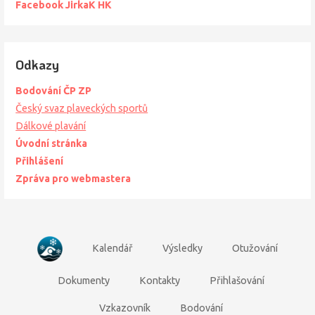
Facebook JirkaK HK
Odkazy
Bodování ČP ZP
Český svaz plaveckých sportů
Dálkové plavání
Úvodní stránka
Přihlášení
Zpráva pro webmastera
Kalendář
Výsledky
Otužování
Dokumenty
Kontakty
Přihlašování
Vzkazovník
Bodování