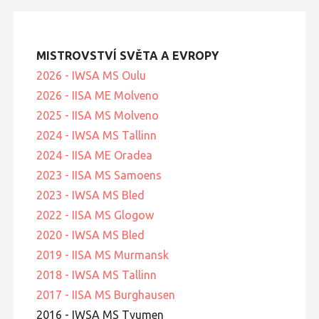
MISTROVSTVÍ SVĚTA A EVROPY
2026 - IWSA MS Oulu
2026 - IISA ME Molveno
2025 - IISA MS Molveno
2024 - IWSA MS Tallinn
2024 - IISA ME Oradea
2023 - IISA MS Samoens
2023 - IWSA MS Bled
2022 - IISA MS Glogow
2020 - IWSA MS Bled
2019 - IISA MS Murmansk
2018 - IWSA MS Tallinn
2017 - IISA MS Burghausen
2016 - IWSA MS Tyumen