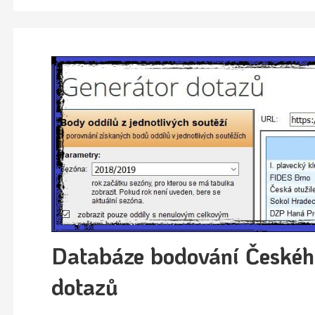
Databáze bodování Českéh
dotazů