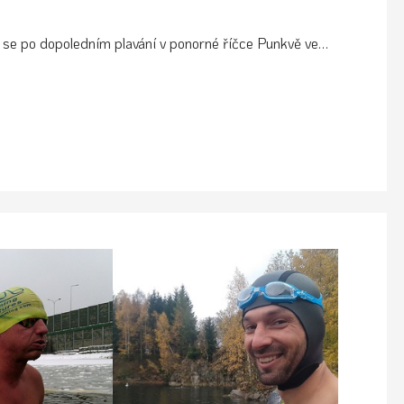
19 se po dopoledním plavání v ponorné říčce Punkvě ve…