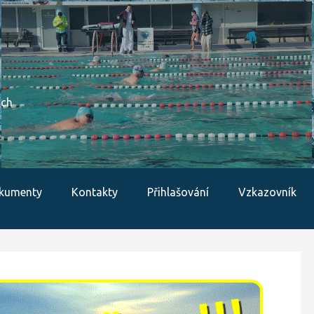
ích
kumenty
Kontakty
Přihlašování
Vzkazovník