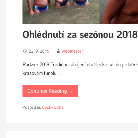
Ohlédnutí za sezónou 2018
22. 9. 2019
webmaster
Podzim 2018 Tradiční zahájení otužilecké sezóny v loňsk
krasovém tunelu…
Continue Reading →
Posted in:
Český pohár