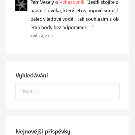
Petr Veselý
o
Vzkazovník
: “
Jestli stojíte o
názor člověka, který letos poprvé smočil
palec v ledové vodě... tak souhlasím s ob
ěma body bez připomínek…
”
Kvě 24, 21:35
Vyhledávání
Vyhledávání
Nejnovější příspěvky