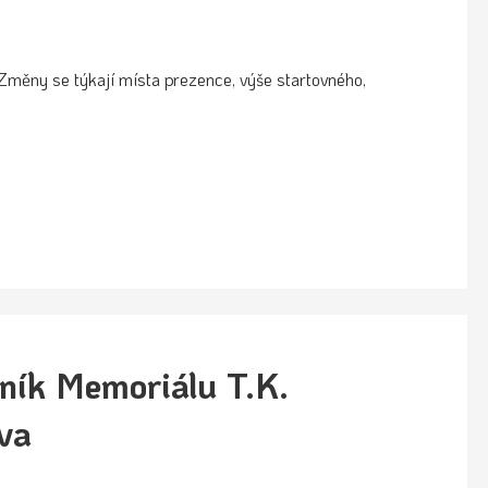
Změny se týkají místa prezence, výše startovného,
ník Memoriálu T.K.
va