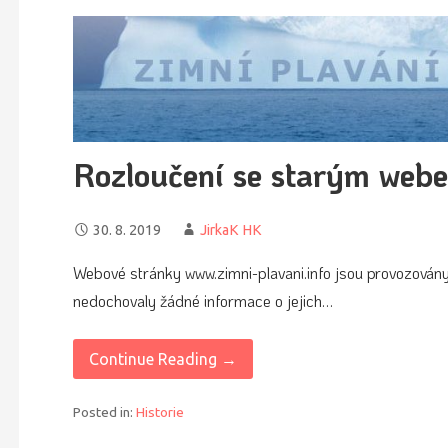
Rozloučení se starým web
30. 8. 2019
JirkaK HK
Webové stránky www.zimni-plavani.info jsou provozován
nedochovaly žádné informace o jejich…
Continue Reading →
Posted in:
Historie