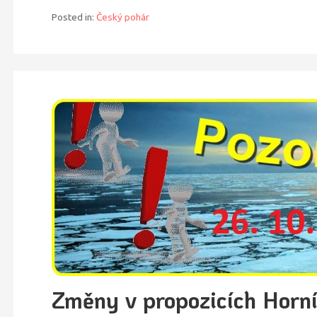
Posted in:
Český pohár
Změny v propozicích Horní