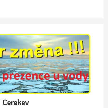
 Cerekev