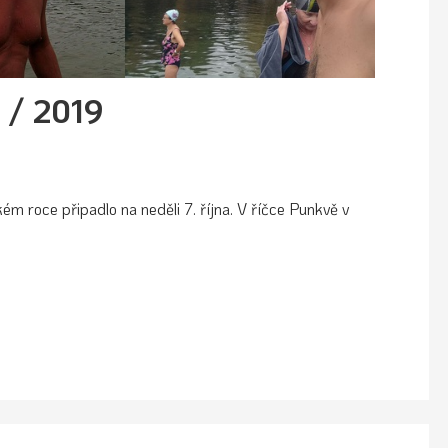
 / 2019
ém roce připadlo na neděli 7. října. V říčce Punkvě v