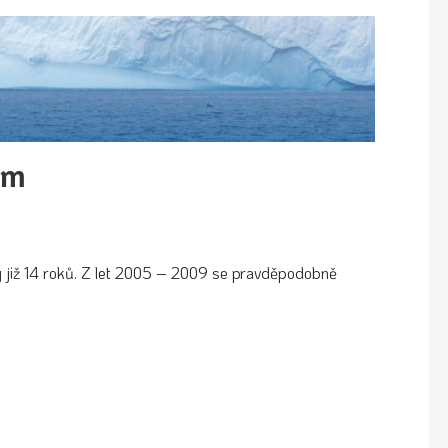
em
y již 14 roků. Z let 2005 – 2009 se pravděpodobně