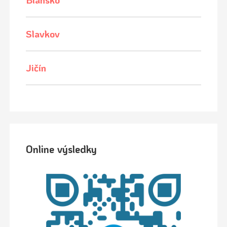
Slavkov
Jičín
Online výsledky