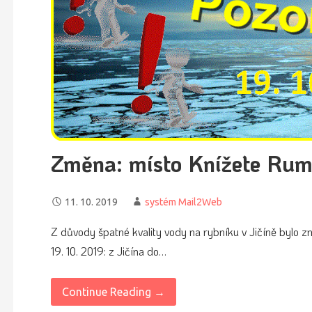
Změna: místo Knížete Rum
11. 10. 2019
systém Mail2Web
Z důvody špatné kvality vody na rybníku v Jičíně bylo 
19. 10. 2019: z Jičína do…
Continue Reading →