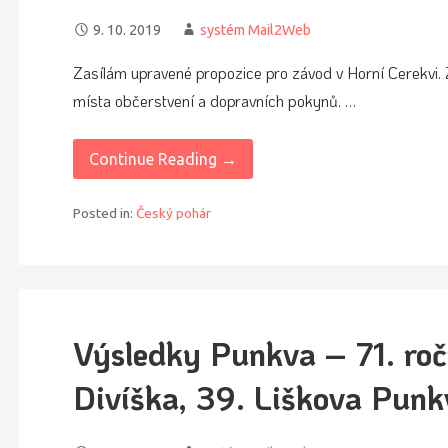
9. 10. 2019
systém Mail2Web
Zasílám upravené propozice pro závod v Horní Cerekvi. 
místa občerstvení a dopravních pokynů. …
Continue Reading →
Posted in:
Český pohár
Výsledky Punkva – 71. roč
Divíška, 39. Liškova Punk