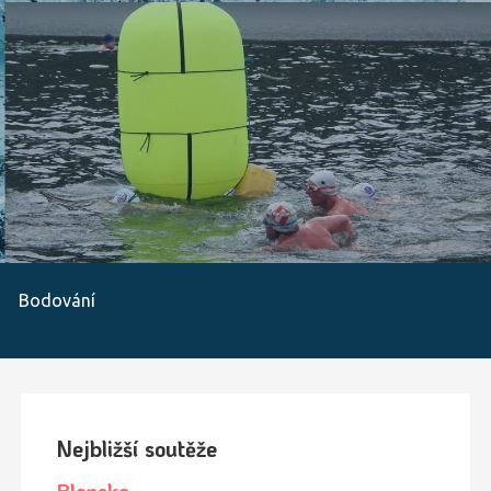
Bodování
Nejbližší soutěže
Blansko