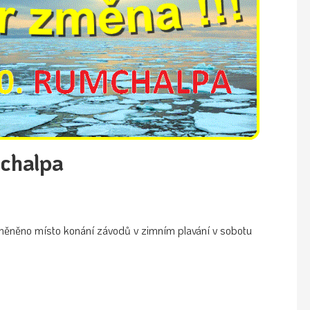
chalpa
změněno místo konání závodů v zimním plavání v sobotu